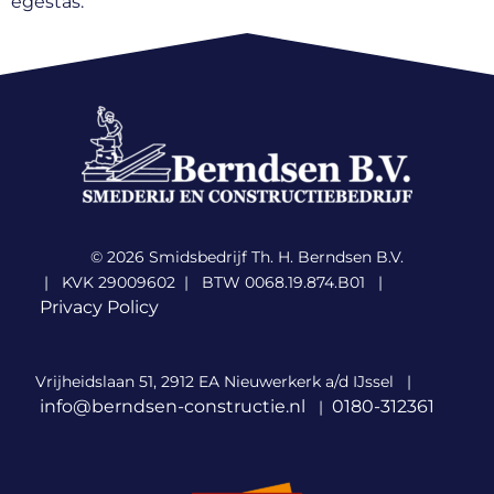
egestas.
© 2026 Smidsbedrijf Th. H. Berndsen B.V.
| KVK 29009602 | BTW 0068.19.874.B01 |
Privacy Policy
Vrijheidslaan 51, 2912 EA Nieuwerkerk a/d IJssel |
info@berndsen-constructie.nl
0180-312361
|